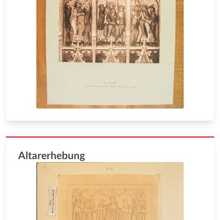
Altarerhebung