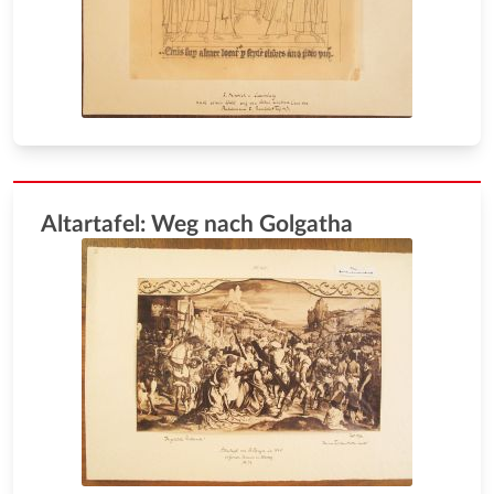
Altartafel: Weg nach Golgatha