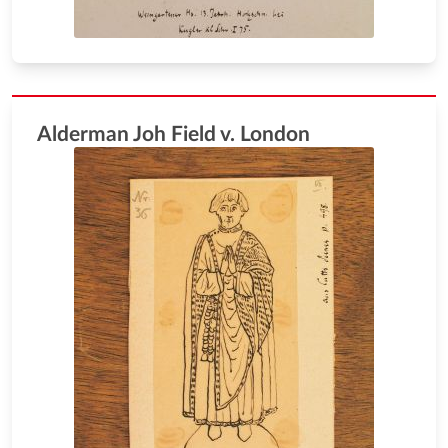
Alderman Joh Field v. London