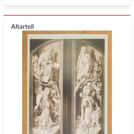
Altarteil