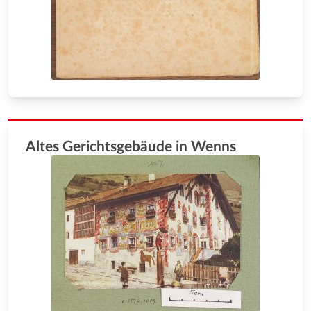
Altes Gerichtsgebäude in Wenns