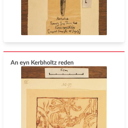
An eyn Kerbholtz reden