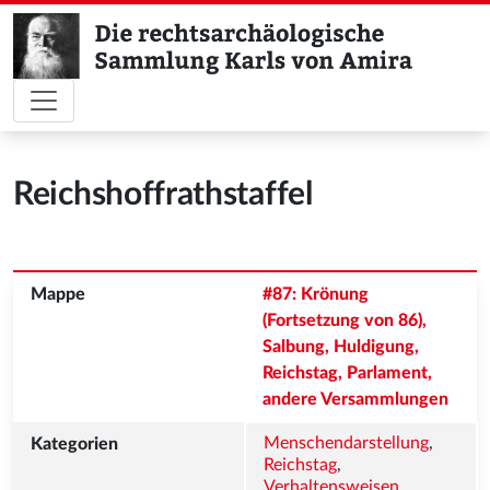
Reichshoffrathstaffel
#87: Krönung 
(Fortsetzung von 86), 
Salbung, Huldigung, 
Reichstag, Parlament, 
andere Versammlungen
Menschendarstellung
, 
Reichstag
, 
Verhaltensweisen
, 