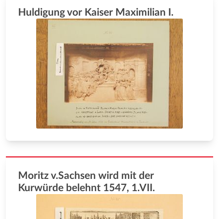
Huldigung vor Kaiser Maximilian I.
Moritz v.Sachsen wird mit der
Kurwürde belehnt 1547, 1.VII.