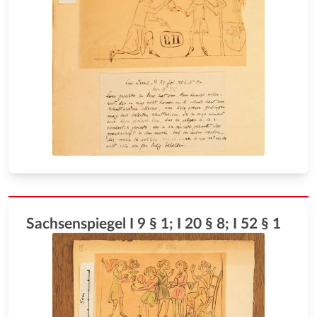
Sachsenspiegel I 9 § 1; I 20 § 8; I 52 § 1