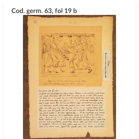
Cod. germ. 63, fol 19 b