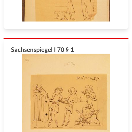
Sachsenspiegel I 70 § 1