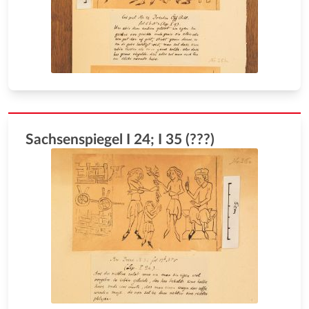
Sachsenspiegel I 24; I 35 (???)