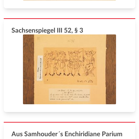
Sachsenspiegel III 52, § 3
Aus Samhouder´s Enchiridiane Parium