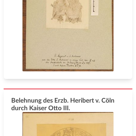
Belehnung des Erzb. Heribert v. Cöln
durch Kaiser Otto III.