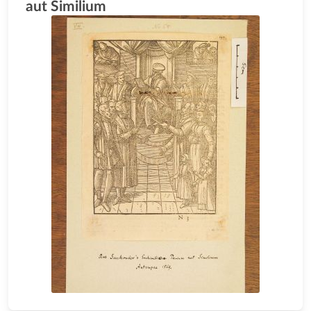
aut Similium