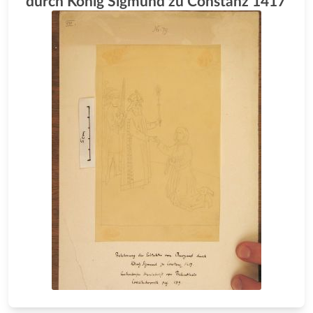
durch König Sigmund zu Constanz 1417