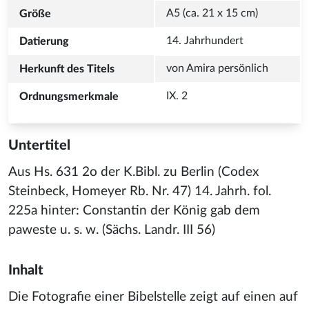
IX. 2 
Untertitel
Aus Hs. 631 2o der K.Bibl. zu Berlin (Codex
Steinbeck, Homeyer Rb. Nr. 47) 14. Jahrh. fol.
225a hinter: Constantin der König gab dem
paweste u. s. w. (Sächs. Landr. III 56)
Inhalt
Die Fotografie einer Bibelstelle zeigt auf einen auf