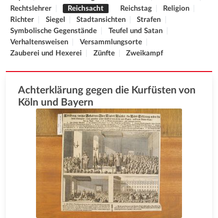
Rechtslehrer
Reichsacht
Reichstag
Religion
Richter
Siegel
Stadtansichten
Strafen
Symbolische Gegenstände
Teufel und Satan
Verhaltensweisen
Versammlungsorte
Zauberei und Hexerei
Zünfte
Zweikampf
Achterklärung gegen die Kurfüsten von
Köln und Bayern